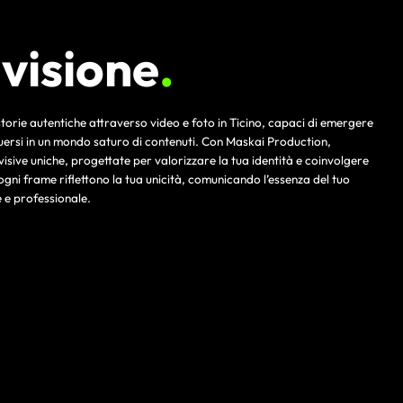
 visione
.
torie autentiche attraverso video e foto in Ticino, capaci di emergere
nguersi in un mondo saturo di contenuti. Con Maskai Production,
visive uniche, progettate per valorizzare la tua identità e coinvolgere
ogni frame riflettono la tua unicità, comunicando l’essenza del tuo
e professionale.